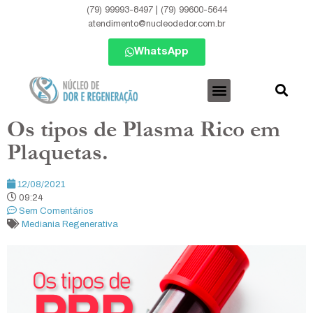
(79) 99993-8497 | (79) 99600-5644
atendimento@nucleodedor.com.br
WhatsApp
Os tipos de Plasma Rico em
Plaquetas.
12/08/2021
09:24
Sem Comentários
Mediania Regenerativa