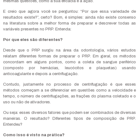
mesmas questões, como a sua eficácia e a ação.
E creio que agora você se perguntou: “Por que essa variedade de
resultados existe?”, certo? Bom, é simples: ainda não existe consenso
na literatura sobre a melhor forma de preparar e descrever todas as
variáveis presentes no PRP. Entenda:
Por que eles são diferentes?
Desde que o PRP surgiu na área da odontologia, vários estudos
relatam diferentes formas de preparar o PRP. Em geral, os métodos
concordam em alguns pontos, como a coleta de sangue periférico
(composto por hemácias, leucócitos e plaquetas) usando
anticoagulante e depois a centrifugação.
Contudo, justamente no processo de centrifugação é que esses
métodos começam a se diferenciar em questões como a velocidade e
tempo, o número de centrifugações, as frações do plasma coletado e o
uso ou não de ativadores.
Ou seja: esses diversos fatores que podem ser combinados de diversas
maneiras. O resultado? Diferentes tipos de composição de PRP.
Entendeu?
Como isso é visto na prática?