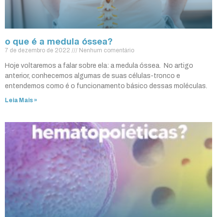
o que é a medula óssea?
7 de dezembro de 2022
Nenhum comentário
Hoje voltaremos a falar sobre ela: a medula óssea. No artigo
anterior, conhecemos algumas de suas células-tronco e
entendemos como é o funcionamento básico dessas moléculas.
Leia Mais »